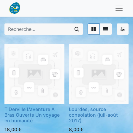
T Derville L'aventure A
Lourdes, source
Bras Ouverts Un voyage
consolation (juil-août
en humanité
2017)
18,00
€
8,00
€