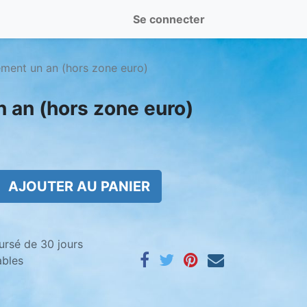
Se connecter
ment un an (hors zone euro)
an (hors zone euro)
AJOUTER AU PANIER
ursé de 30 jours
ables