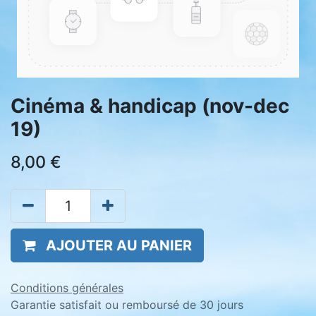
Cinéma & handicap (nov-dec
19)
8,00
€
AJOUTER AU PANIER
Conditions générales
Garantie satisfait ou remboursé de 30 jours