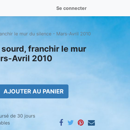
Se connecter
anchir le mur du silence - Mars-Avril 2010
 sourd, franchir le mur
rs-Avril 2010
AJOUTER AU PANIER
ursé de 30 jours
ables