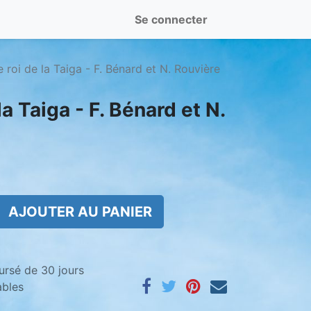
Se connecter
 roi de la Taiga - F. Bénard et N. Rouvière
a Taiga - F. Bénard et N.
AJOUTER AU PANIER
ursé de 30 jours
ables