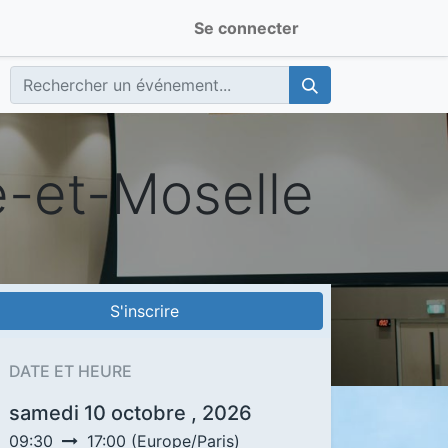
Se connecter
-et-Moselle
S'inscrire
DATE ET HEURE
samedi 10 octobre , 2026
09:30
17:00
(
Europe/Paris
)