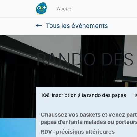
Accueil
Tous les événements
RANDO DES 
10€-Inscription à la rando des papas
1
Chaussez vos baskets et venez part
papas d’enfants malades ou porteur
RDV : précisions ultérieures