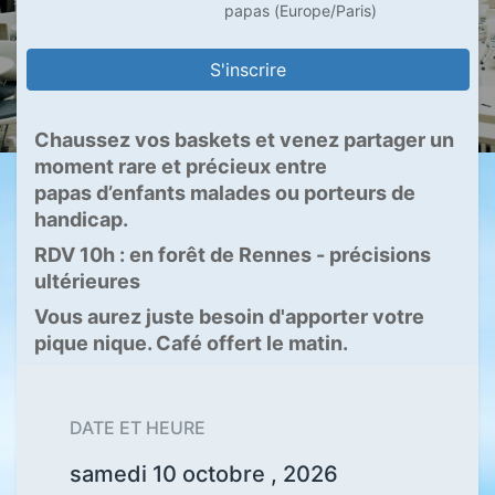
papas
(
Europe/Paris
)
S'inscrire
Chaussez vos baskets et venez partager un
moment rare et précieux entre
papas d’enfants malades ou porteurs de
handicap.
RDV 10h : en forêt de Rennes - précisions
ultérieures
Vous aurez juste besoin d'apporter votre
pique nique. Café offert le matin.
DATE ET HEURE
samedi 10 octobre , 2026