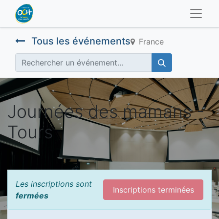
Tous les événements
France
Journées des mamans -
Tours
Les inscriptions sont
Inscriptions terminées
fermées