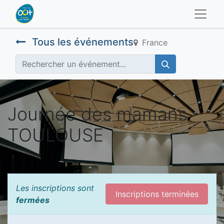
Tous les événements
France
Journée des mamans -
TOULOUSE
Les inscriptions sont
Inscriptions terminées
fermées