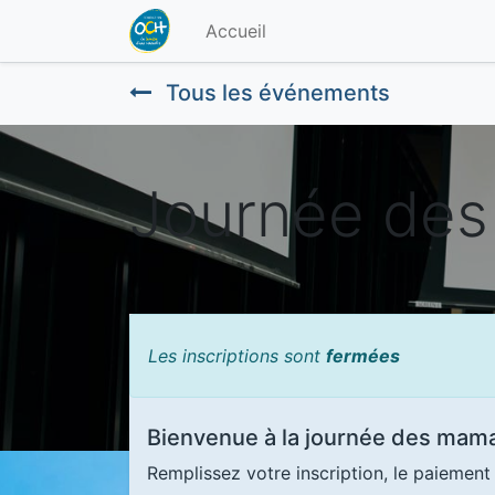
Accueil
Tous les événements
Journée des
Les inscriptions sont
fermées
Bienvenue à la journée des mam
Remplissez votre inscription, le paiemen