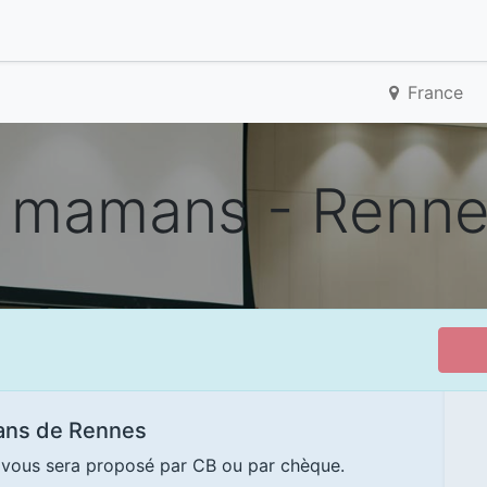
France
 mamans - Renn
ans de Rennes
t vous sera proposé par CB ou par chèque.