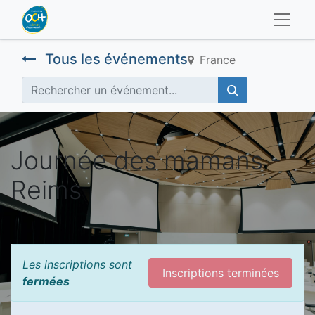
Tous les événements
France
Journée des mamans -
Reims
Les inscriptions sont
Inscriptions terminées
fermées