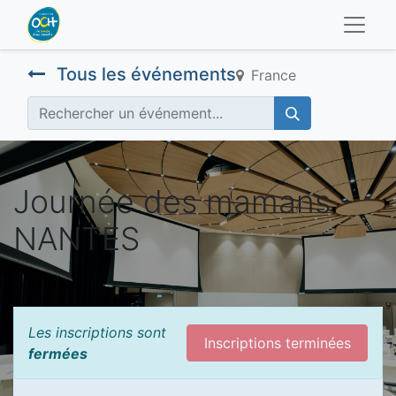
Tous les événements
France
Journée des mamans -
NANTES
Les inscriptions sont
Inscriptions terminées
fermées