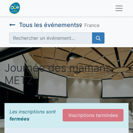
Tous les événements
France
Journée des mamans -
METZ
Les inscriptions sont
Inscriptions terminées
fermées