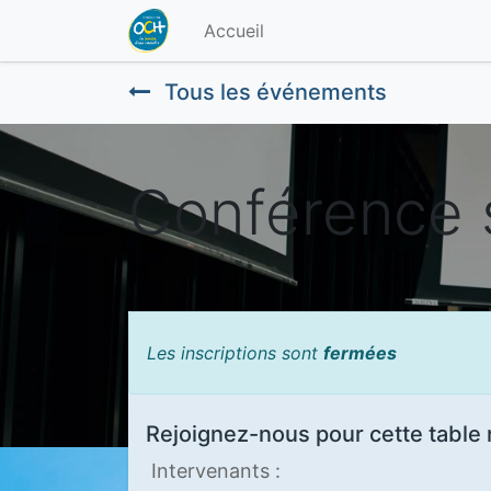
Accueil
Tous les événements
Conférence 
Les inscriptions sont
fermées
Rejoignez-nous pour cette table
Intervenants :