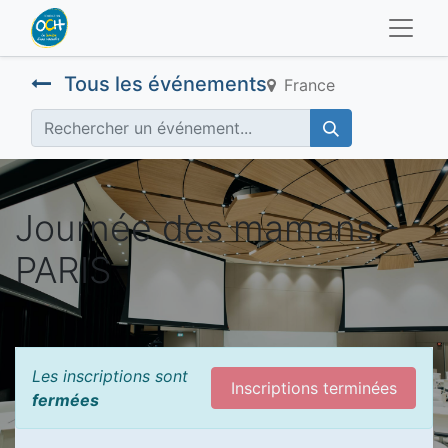
Tous les événements
France
Journée des mamans -
PARIS
Les inscriptions sont
Inscriptions terminées
fermées